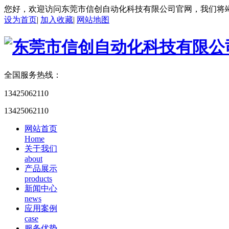
您好，欢迎访问东莞市信创自动化科技有限公司官网，我们将
设为首页
|
加入收藏
|
网站地图
全国服务热线：
13425062110
13425062110
网站首页
Home
关于我们
about
产品展示
products
新闻中心
news
应用案例
case
服务优势