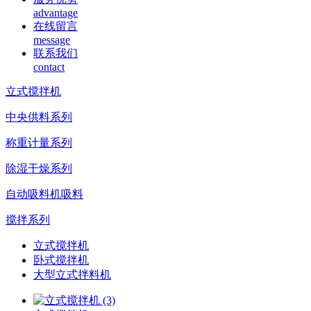
advantage
在线留言
message
联系我们
contact
立式搅拌机
中央供料系列
称重计量系列
除湿干燥系列
自动吸料机吸料
搅拌系列
立式搅拌机
卧式搅拌机
大型立式拌料机