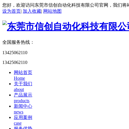
您好，欢迎访问东莞市信创自动化科技有限公司官网，我们将
设为首页
|
加入收藏
|
网站地图
全国服务热线：
13425062110
13425062110
网站首页
Home
关于我们
about
产品展示
products
新闻中心
news
应用案例
case
服务优势